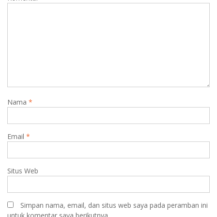
Nama
*
Email
*
Situs Web
Simpan nama, email, dan situs web saya pada peramban ini
untuk komentar saya berikutnya.