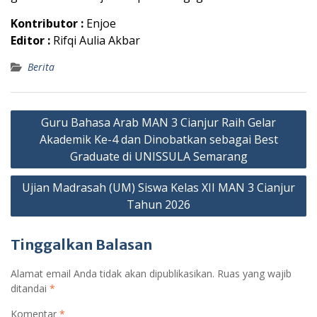
Kontributor :
Enjoe
Editor :
Rifqi Aulia Akbar
Berita
Navigasi
Guru Bahasa Arab MAN 3 Cianjur Raih Gelar
pos
Akademik Ke-4 dan Dinobatkan sebagai Best
Graduate di UNISSULA Semarang
Ujian Madrasah (UM) Siswa Kelas XII MAN 3 Cianjur
Tahun 2026
Tinggalkan Balasan
Alamat email Anda tidak akan dipublikasikan.
Ruas yang wajib
ditandai
*
Komentar
*